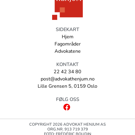
SIDEKART
Hjem
Fagområder
Advokatene
KONTAKT
22 42 34 80
post@advokathenjum.no
Lille Grensen 5, 0159 Oslo
FØLG OSS
Facebook
COPYRIGHT 2026 ADVOKAT HENJUM AS
ORG.NR. 913 719 379
FOTO: FRÉDÉRIC BOUDIN