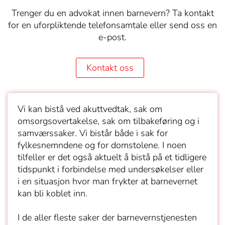
Trenger du en advokat innen barnevern? Ta kontakt
for en uforpliktende telefonsamtale eller send oss en
e-post.
Kontakt oss
Vi kan bistå ved akuttvedtak, sak om
omsorgsovertakelse, sak om tilbakeføring og i
samværssaker. Vi bistår både i sak for
fylkesnemndene og for domstolene. I noen
tilfeller er det også aktuelt å bistå på et tidligere
tidspunkt i forbindelse med undersøkelser eller
i en situasjon hvor man frykter at barnevernet
kan bli koblet inn.
I de aller fleste saker der barnevernstjenesten