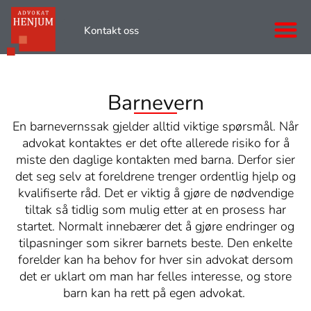
Skip
to
Kontakt oss
content
Barnevern
En barnevernssak gjelder alltid viktige spørsmål. Når
advokat kontaktes er det ofte allerede risiko for å
miste den daglige kontakten med barna. Derfor sier
det seg selv at foreldrene trenger ordentlig hjelp og
kvalifiserte råd. Det er viktig å gjøre de nødvendige
tiltak så tidlig som mulig etter at en prosess har
startet. Normalt innebærer det å gjøre endringer og
tilpasninger som sikrer barnets beste. Den enkelte
forelder kan ha behov for hver sin advokat dersom
det er uklart om man har felles interesse, og store
barn kan ha rett på egen advokat.